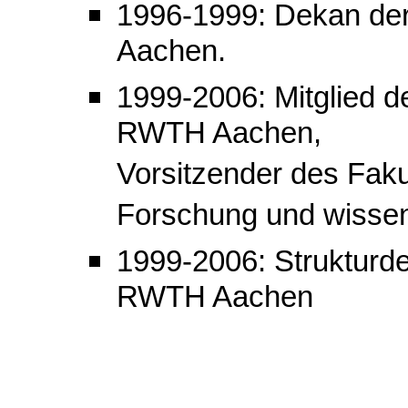
1996-1999: Dekan der
Aachen.
1999-2006: Mitglied d
RWTH Aachen,
Vorsitzender des Faku
Forschung und wisse
1999-2006: Strukturdek
RWTH Aachen