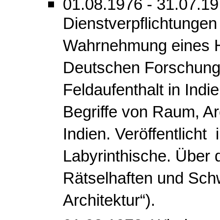
01.08.1976 - 31.07.1
Dienstverpflichtungen
Wahrnehmung eines Ha
Deutschen Forschungs
Feldaufenthalt in Indie
Begriffe von Raum, Ar
Indien. Veröffentlicht
Labyrinthische. Über 
Rätselhaften und Schw
Architektur“).