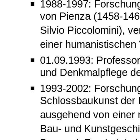
1988-1997: Forschung
von Pienza (1458-1464
Silvio Piccolomini), ve
einer humanistischen W
01.09.1993: Professor
und Denkmalpflege d
1993-2002: Forschung
Schlossbaukunst der 
ausgehend von einer
Bau- und Kunstgeschi