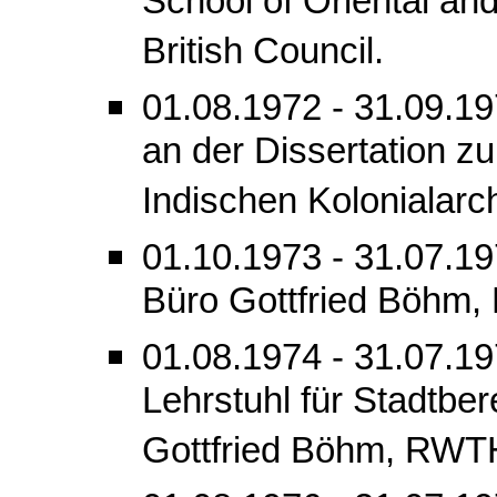
School of Oriental and
British Council.
01.08.1972 - 31.09.197
an der Dissertation zur
Indischen Kolonialarch
01.10.1973 - 31.07.197
Büro Gottfried Böhm, 
01.08.1974 - 31.07.19
Lehrstuhl für Stadtbe
Gottfried Böhm, RWT