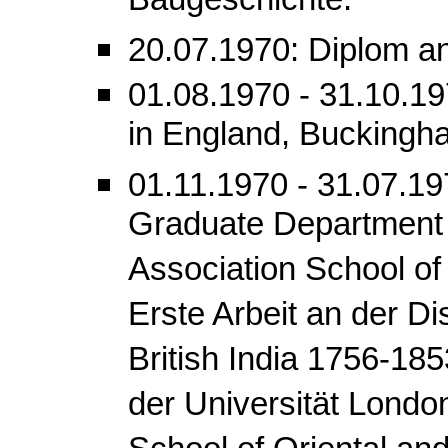
Baugeschichte.
20.07.1970: Diplom 
01.08.1970 - 31.10.197
in England, Buckingh
01.11.1970 - 31.07.1
Graduate Department (
Association School of
Erste Arbeit an der Di
British India 1756-18
der Universität Londo