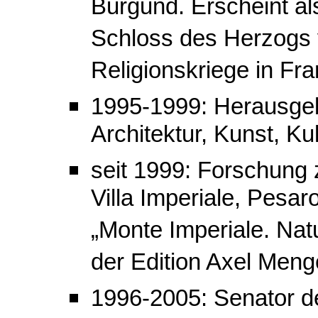
Burgund. Erscheint a
Schloss des Herzogs v
Religionskriege in Fr
1995-1999: Herausgebe
Architektur, Kunst, Kul
seit 1999: Forschung 
Villa Imperiale, Pesa
„Monte Imperiale. Nat
der Edition Axel Menge
1996-2005: Senator 