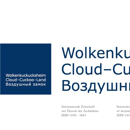
Internationale Zeitschrift
Internatio
zur Theorie der Architektur
of Archit
ISSN 1430 - 3863
ISSN 143