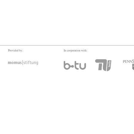
Provided by:
In cooperation with: